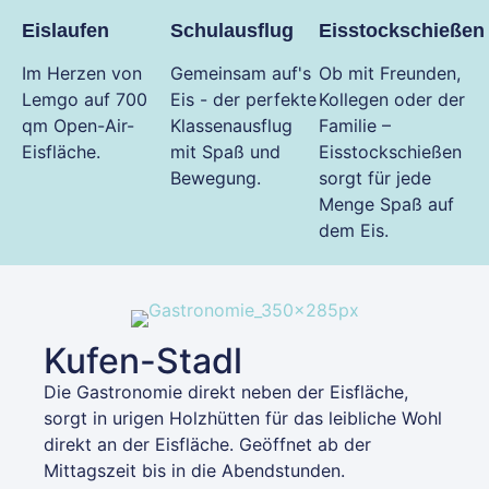
Eislaufen
Schulausflug
Eisstockschießen
Im Herzen von
Gemeinsam auf's
Ob mit Freunden,
Lemgo auf 700
Eis - der perfekte
Kollegen oder der
qm Open-Air-
Klassenausflug
Familie –
Eisfläche.
mit Spaß und
Eisstockschießen
Bewegung.
sorgt für jede
Menge Spaß auf
dem Eis.
Kufen-Stadl
Die Gastronomie direkt neben der Eisfläche,
sorgt in urigen Holzhütten für das leibliche Wohl
direkt an der Eisfläche. Geöffnet ab der
Mittagszeit bis in die Abendstunden.