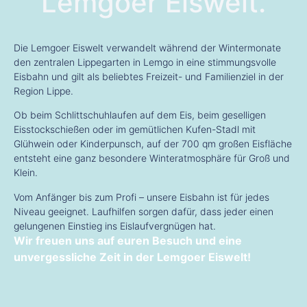
Lemgoer Eiswelt.
Die Lemgoer Eiswelt verwandelt während der Wintermonate
den zentralen Lippegarten in Lemgo in eine stimmungsvolle
Eisbahn und gilt als beliebtes Freizeit- und Familienziel in der
Region Lippe.
Ob beim Schlittschuhlaufen auf dem Eis, beim geselligen
Eisstockschießen oder im gemütlichen Kufen-Stadl mit
Glühwein oder Kinderpunsch, auf der 700 qm großen Eisfläche
entsteht eine ganz besondere Winteratmosphäre für Groß und
Klein.
Vom Anfänger bis zum Profi – unsere Eisbahn ist für jedes
Niveau geeignet. Laufhilfen sorgen dafür, dass jeder einen
gelungenen Einstieg ins Eislaufvergnügen hat.
Wir freuen uns auf euren Besuch und eine
unvergessliche Zeit in der Lemgoer Eiswelt!